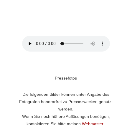
Die ihr schwebet
von
Hugo Wolf
Pressefotos
Die folgenden Bilder können unter Angabe des
Fotografen honorarfrei zu Pressezwecken genutzt
werden.
Wenn Sie noch höhere Auflösungen benötigen,
kontaktieren Sie bitte meinen
Webmaster
.