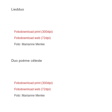
Liedduo
Fotodownload print (300dpi)
Fotodownload web (72dpi)
Foto: Marianne Menke
Duo poème céleste
Fotodownload print (300dpi)
Fotodownload web (72dpi)
Foto: Marianne Menke