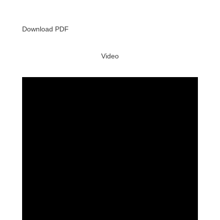
Download PDF
Video