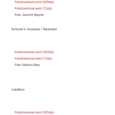
Fotodownload print (300dpi)
Fotodownload web (72dpi)
Foto: Jannick Mayntz
fortune’s musicke / Neander
Fotodownload print (300dpi)
Fotodownload web (72dpi)
Foto: Martina Bley
Liedduo
Fotodownload print (300dpi)